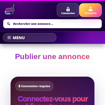
Connexion
S'inscrire
Recherche
annonce
Publier une annonce
🔒 Connexion requise
Connectez-vous pour