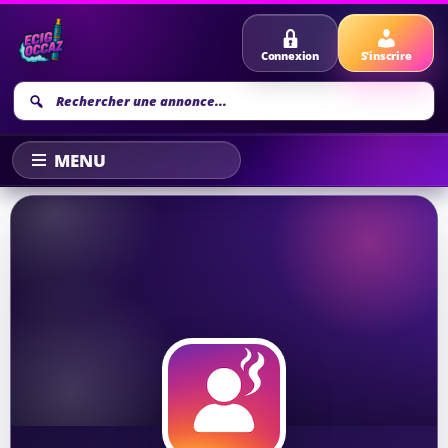
Connexion
S'inscrire
Recherche
annonce