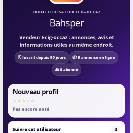
PROFIL UTILISATEUR ECIG-OCCAZ
Bahsper
Vendeur Ecig-occaz : annonces, avis et
informations utiles au même endroit.
🗓️ Inscrit depuis 90 jours
📦 0 annonce en ligne
👥 0 abonné
Nouveau profil
☆☆☆☆☆
Pas encore noté
Suivre cet utilisateur
0