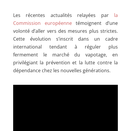
Les récentes actualités relayées par
la
Commission européenne
témoignent d’une
volonté d’aller vers des mesures plus strictes.
Cette évolution s’inscrit dans un cadre
international tendant à réguler plus
fermement le marché du vapotage, en
privilégiant la prévention et la lutte contre la
dépendance chez les nouvelles générations.