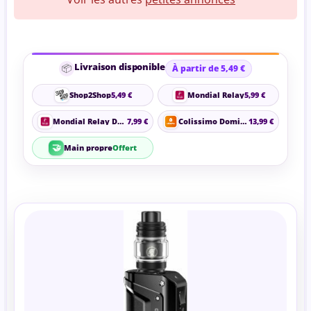
Livraison disponible
📦
À partir de 5,49 €
Shop2Shop
5,49 €
Mondial Relay
5,99 €
Mondial Relay Domicile
7,99 €
Colissimo Domicile
13,99 €
🤝
Main propre
Offert