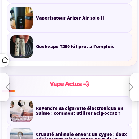
Vaporisateur Arizer Air solo II
Geekvape T200 kit prêt a l’emploie
Vape Actus 💨
Revendre sa cigarette électronique en
Suisse : comment utiliser Ecig-occaz ?
Cruauté animale envers un cygne : deux