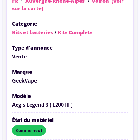
FR
Auvergne-Rhône-Alpes
Voiron
(voir
sur la carte)
Catégorie
Kits et batteries
/
Kits Complets
Type d'annonce
Vente
Marque
GeekVape
Modèle
Aegis Legend 3 ( L200 III )
État du matériel
Comme neuf