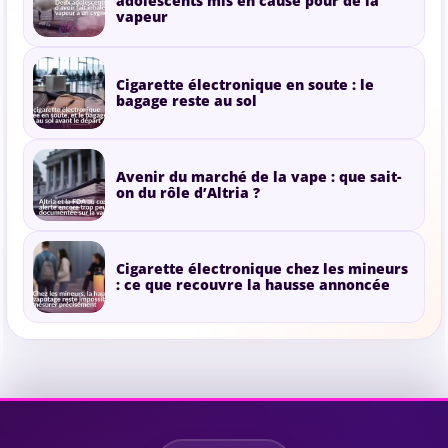
adolescents mis en cause pour de la
vapeur
Cigarette électronique en soute : le
bagage reste au sol
Avenir du marché de la vape : que sait-
on du rôle d’Altria ?
Cigarette électronique chez les mineurs
: ce que recouvre la hausse annoncée