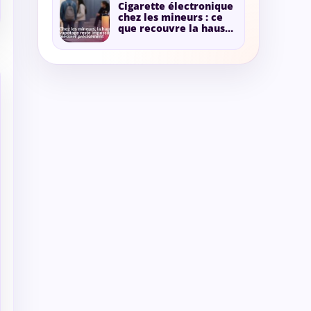
Cigarette électronique
chez les mineurs : ce
que recouvre la hausse
annoncée