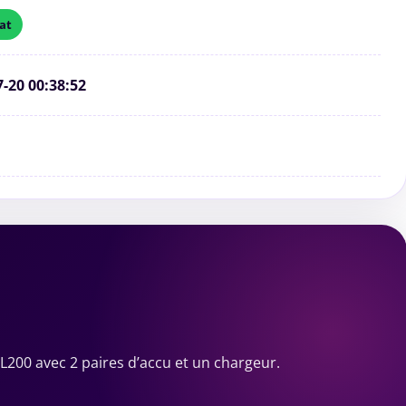
at
7-20 00:38:52
L200 avec 2 paires d’accu et un chargeur.