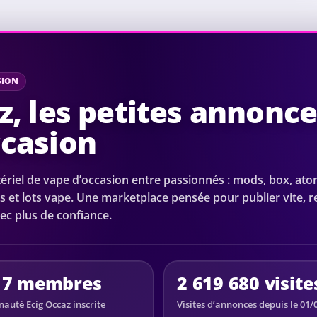
SION
z, les petites annonc
ccasion
riel de vape d’occasion entre passionnés : mods, box, ato
s et lots vape. Une marketplace pensée pour publier vite, 
ec plus de confiance.
17 membres
2 619 680 visite
uté Ecig Occaz inscrite
Visites d’annonces depuis le 01/