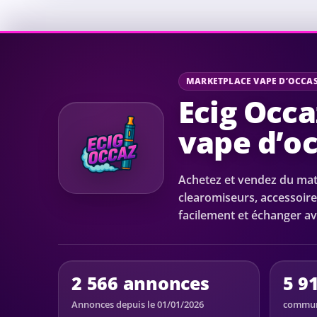
MARKETPLACE VAPE D’OCCA
Ecig Occa
vape d’o
Achetez et vendez du maté
clearomiseurs, accessoire
facilement et échanger av
2 566 annonces
5 9
Annonces depuis le 01/01/2026
communa