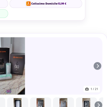
Colissimo Domicile
13,99 €
1
/ 21