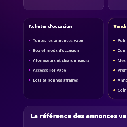
Acheter d’occasion
Vendr
Toutes les annonces vape
Publ
Box et mods d’occasion
Conn
Atomiseurs et clearomiseurs
Mes 
Accessoires vape
Pre
Lots et bonnes affaires
Anno
Coin
La référence des annonces vap