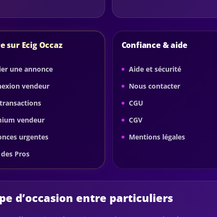
e sur Ecig Occaz
Confiance & aide
ier une annonce
Aide et sécurité
exion vendeur
Nous contacter
transactions
CGU
mium vendeur
CGV
nces urgentes
Mentions légales
 des Pros
e d’occasion entre particuliers