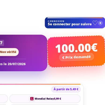
100.00€
7
Non vérifié
es le 20/07/2026
À partir de 5,49 €
Mondial Relay
5,99 €