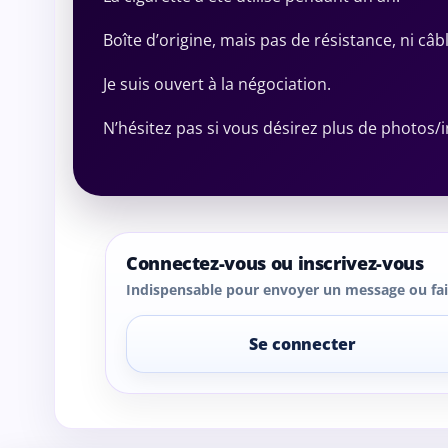
Boîte d’origine, mais pas de résistance, ni câb
Je suis ouvert à la négociation.
N’hésitez pas si vous désirez plus de photos/
Connectez-vous ou inscrivez-vous
Indispensable pour envoyer un message ou fair
Se connecter