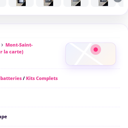
Mont-Saint-
r la carte)
 batteries
/
Kits Complets
ape