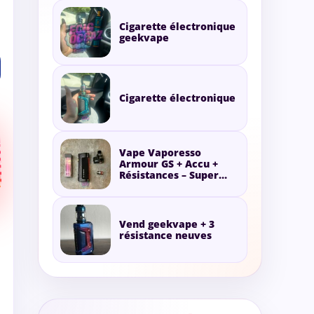
Cigarette électronique
geekvape
Cigarette électronique
Vape Vaporesso
Armour GS + Accu +
Résistances – Super
état
Vend geekvape + 3
résistance neuves