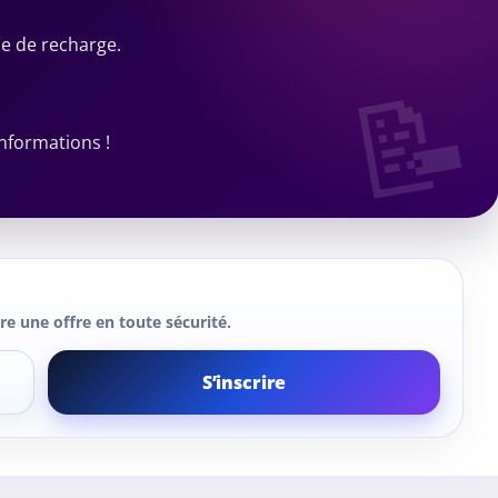
le de recharge.
informations !
e une offre en toute sécurité.
S’inscrire