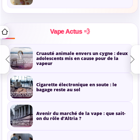
Vape Actus 💨
Cruauté animale envers un cygne : deux
adolescents mis en cause pour de la
vapeur
Cigarette électronique en soute : le
bagage reste au sol
Avenir du marché de la vape : que sait-
on du rôle d’Altria ?