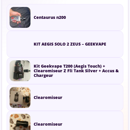
Centaurus n200
KIT AEGIS SOLO 2 ZEUS – GEEKVAPE
Kit Geekvape T200 (Aegis Touch) +
Clearomiseur Z Fli Tank Silver + Accus &
Chargeur
Clearomiseur
Clearomiseur