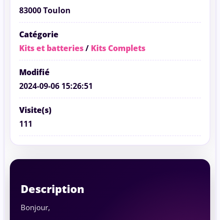
83000 Toulon
Catégorie
Kits et batteries
/
Kits Complets
Modifié
2024-09-06 15:26:51
Visite(s)
111
Description
Bonjour,