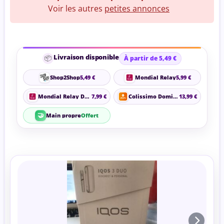
Voir les autres
petites annonces
Livraison disponible
📦
À partir de 5,49 €
Shop2Shop
5,49 €
Mondial Relay
5,99 €
Mondial Relay Domicile
7,99 €
Colissimo Domicile
13,99 €
🤝
Main propre
Offert