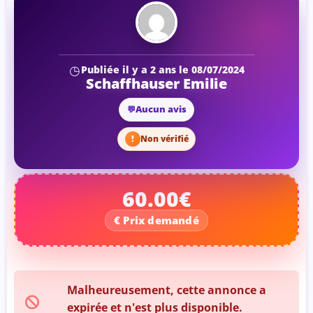
Publiée il y a 2 ans le 08/07/2024
Schaffhauser Emilie
Aucun avis
Non vérifié
60.00€
Malheureusement, cette annonce a
expirée et n'est plus disponible.