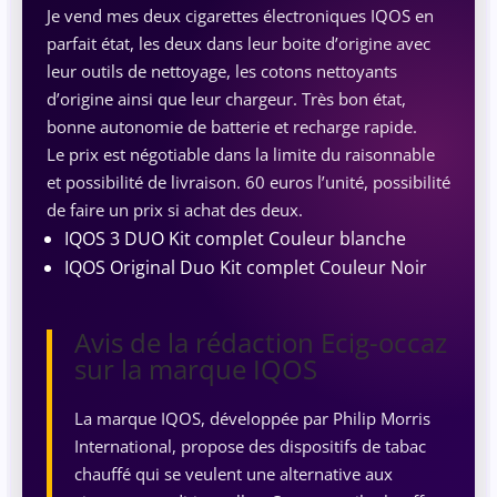
Je vend mes deux cigarettes électroniques IQOS en
parfait état, les deux dans leur boite d’origine avec
leur outils de nettoyage, les cotons nettoyants
d’origine ainsi que leur chargeur. Très bon état,
bonne autonomie de batterie et recharge rapide.
Le prix est négotiable dans la limite du raisonnable
et possibilité de livraison. 60 euros l’unité, possibilité
de faire un prix si achat des deux.
IQOS 3 DUO Kit complet Couleur blanche
IQOS Original Duo Kit complet Couleur Noir
Avis de la rédaction Ecig-occaz
sur la marque IQOS
La marque IQOS, développée par Philip Morris
International, propose des dispositifs de tabac
chauffé qui se veulent une alternative aux