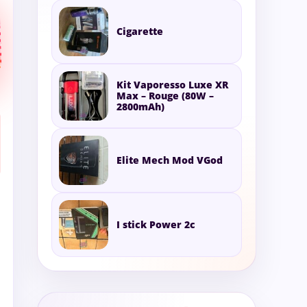
Cigarette
Kit Vaporesso Luxe XR
Max – Rouge (80W –
2800mAh)
Elite Mech Mod VGod
I stick Power 2c