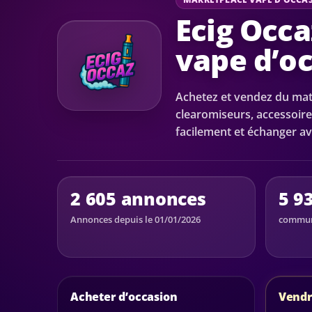
Ecig Occa
vape d’o
Achetez et vendez du maté
clearomiseurs, accessoire
facilement et échanger av
2 605 annonces
5 9
Annonces depuis le 01/01/2026
communa
Acheter d’occasion
Vendr