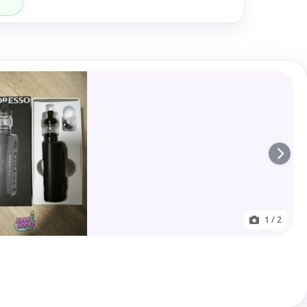
1
/ 2