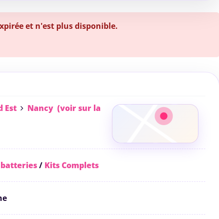
irée et n'est plus disponible.
 Est
Nancy
(voir sur la
 batteries
/
Kits Complets
ne