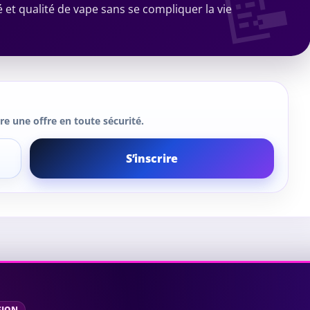
 et qualité de vape sans se compliquer la vie
e une offre en toute sécurité.
S’inscrire
SION