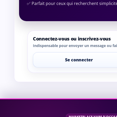
✅ Parfait pour ceux qui recherchent simplicité
Connectez-vous ou inscrivez-vous
Indispensable pour envoyer un message ou fair
Se connecter
MARKETPLACE VAPE D’OCCA