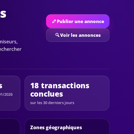
es
Publier une annonce
Voir les annonces
miseurs,
rechercher
s
18 transactions
conclues
01/2026
sur les 30 derniers jours
Zones géographiques