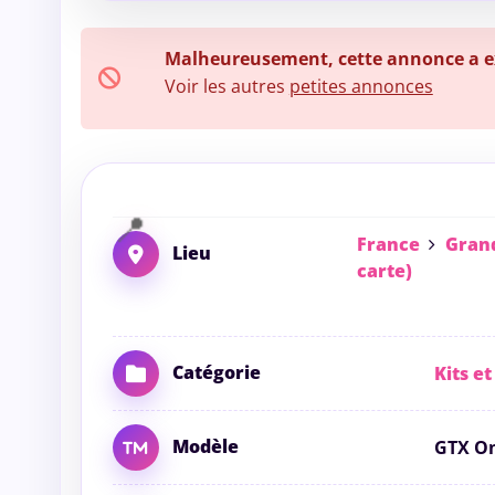
Malheureusement, cette annonce a exp
Voir les autres
petites annonces
France
Grand
Lieu
carte)
Catégorie
Kits et
Modèle
GTX O