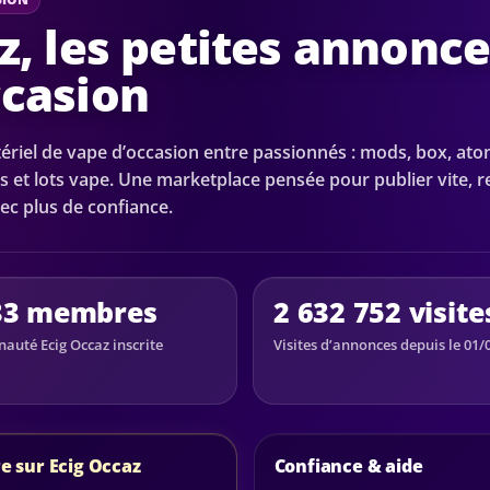
z, les petites annonc
ccasion
riel de vape d’occasion entre passionnés : mods, box, ato
s et lots vape. Une marketplace pensée pour publier vite, 
ec plus de confiance.
33 membres
2 632 752 visite
uté Ecig Occaz inscrite
Visites d’annonces depuis le 01/
e sur Ecig Occaz
Confiance & aide