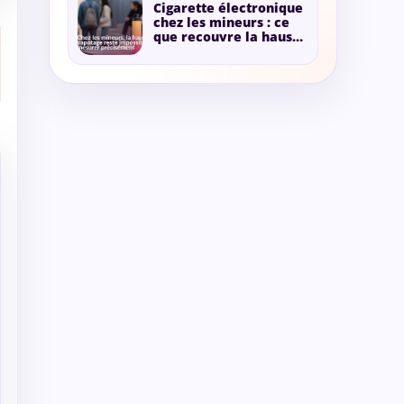
Cigarette électronique
chez les mineurs : ce
que recouvre la hausse
annoncée