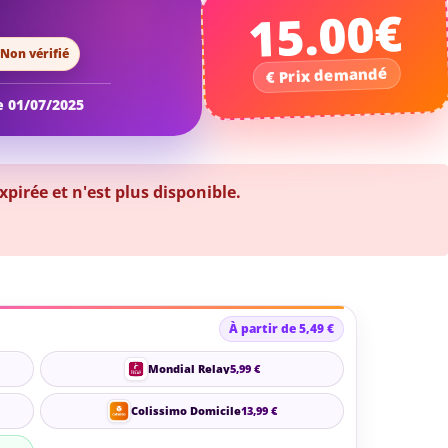
15.00€
Non vérifié
le 01/07/2025
irée et n'est plus disponible.
À partir de 5,49 €
Mondial Relay
5,99 €
Colissimo Domicile
13,99 €