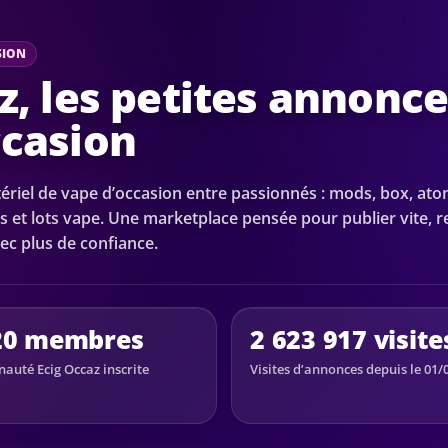
SION
z, les petites annonc
ccasion
riel de vape d’occasion entre passionnés : mods, box, ato
s et lots vape. Une marketplace pensée pour publier vite, 
ec plus de confiance.
20 membres
2 623 917 visite
uté Ecig Occaz inscrite
Visites d’annonces depuis le 01/