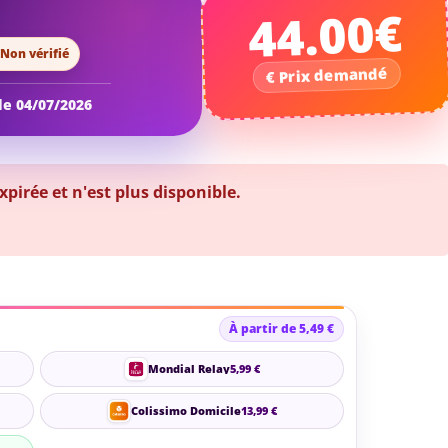
44.00€
Non vérifié
 le 04/07/2026
irée et n'est plus disponible.
À partir de 5,49 €
Mondial Relay
5,99 €
Colissimo Domicile
13,99 €