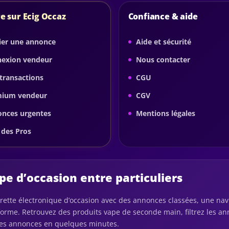
e sur Ecig Occaz
Confiance & aide
ier une annonce
Aide et sécurité
exion vendeur
Nous contacter
transactions
CGU
mium vendeur
CGV
nces urgentes
Mentions légales
 des Pros
e d’occasion entre particuliers
garette électronique d’occasion avec des annonces classées, une nav
eforme. Retrouvez des produits vape de seconde main, filtrez les 
pres annonces en quelques minutes.