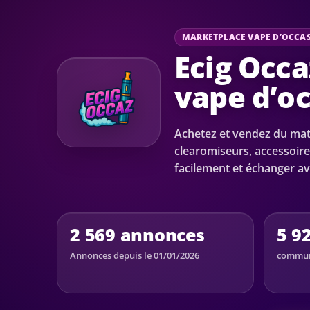
MARKETPLACE VAPE D’OCCA
Ecig Occa
vape d’o
Achetez et vendez du maté
clearomiseurs, accessoire
facilement et échanger av
2 569 annonces
5 9
Annonces depuis le 01/01/2026
communa