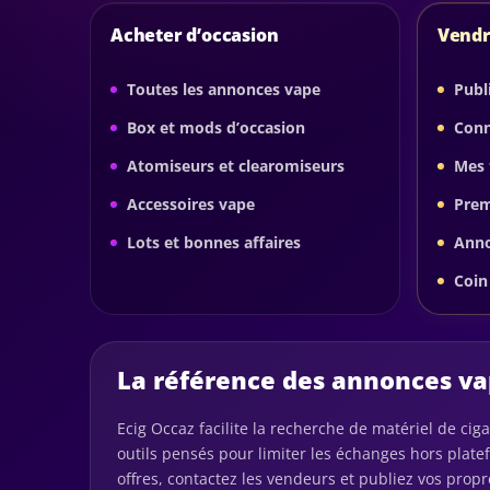
Acheter d’occasion
Vendr
Toutes les annonces vape
Publ
Box et mods d’occasion
Conn
Atomiseurs et clearomiseurs
Mes 
Accessoires vape
Pre
Lots et bonnes affaires
Anno
Coin
La référence des annonces vap
Ecig Occaz facilite la recherche de matériel de ci
outils pensés pour limiter les échanges hors plat
offres, contactez les vendeurs et publiez vos pro