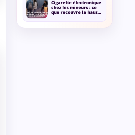
Cigarette électronique
chez les mineurs : ce
que recouvre la hausse
annoncée