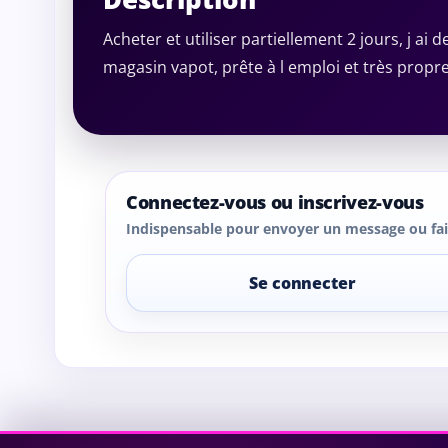
Acheter et utiliser partiellement 2 jours, j ai
magasin vapot, prête à l emploi et très propr
Connectez-vous ou inscrivez-vous
Indispensable pour envoyer un message ou fair
Se connecter