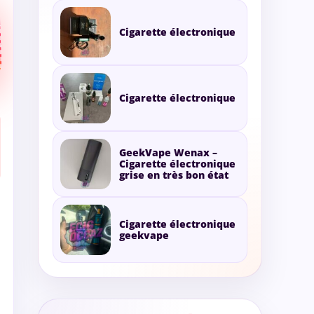
Cigarette électronique
Cigarette électronique
GeekVape Wenax –
Cigarette électronique
grise en très bon état
Cigarette électronique
geekvape