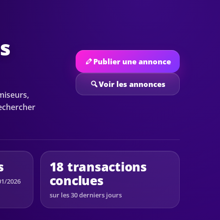
es
Publier une annonce
Voir les annonces
miseurs,
rechercher
s
18 transactions
conclues
01/2026
sur les 30 derniers jours