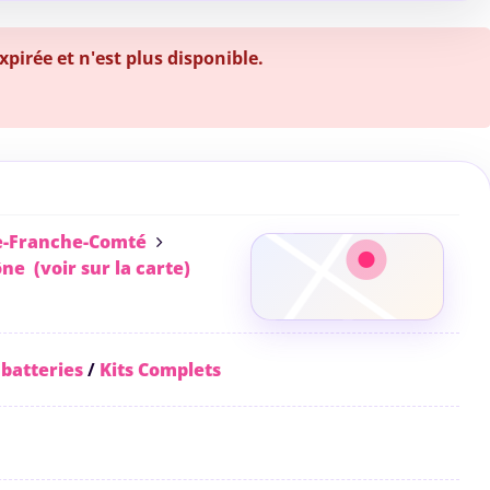
irée et n'est plus disponible.
-Franche-Comté
ône
(voir sur la carte)
 batteries
/
Kits Complets