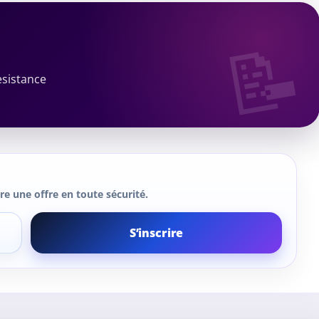
esistance
e une offre en toute sécurité.
S’inscrire