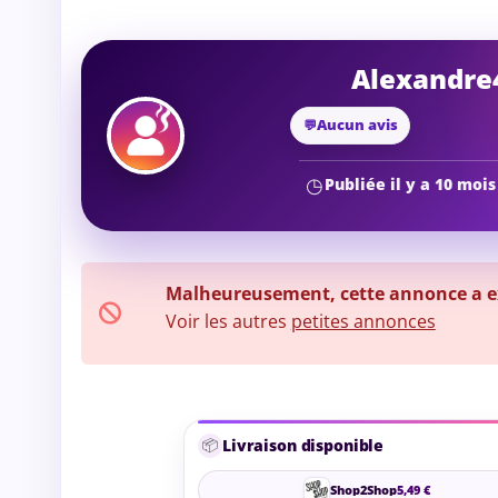
Alexandre
Aucun avis
Publiée il y a 10 mois
Malheureusement, cette annonce a exp
Voir les autres
petites annonces
📦
Livraison disponible
Shop2Shop
5,49 €