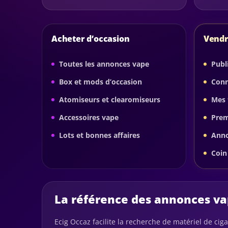
Acheter d’occasion
Vendr
Toutes les annonces vape
Publ
Box et mods d’occasion
Conn
Atomiseurs et clearomiseurs
Mes 
Accessoires vape
Pre
Lots et bonnes affaires
Anno
Coin
La référence des annonces vap
Ecig Occaz facilite la recherche de matériel de ci