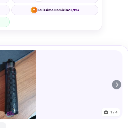
Colissimo Domicile
13,99 €
1
/ 4