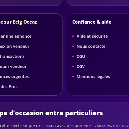
e sur Ecig Occaz
Confiance & aide
ier une annonce
Aide et sécurité
exion vendeur
Nous contacter
transactions
CGU
mium vendeur
CGV
nces urgentes
Mentions légales
 des Pros
e d’occasion entre particuliers
garette électronique d’occasion avec des annonces classées, une nav