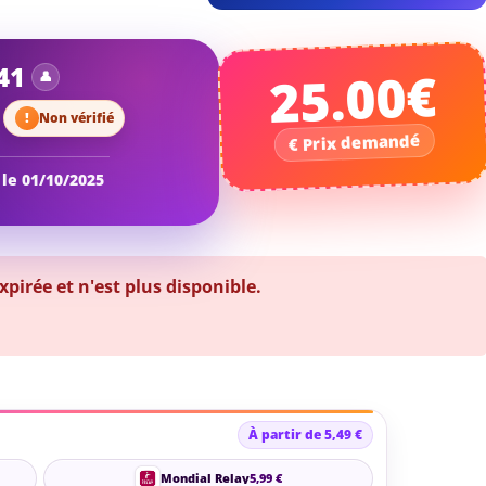
41
25.00€
Non vérifié
 le 01/10/2025
irée et n'est plus disponible.
À partir de 5,49 €
Mondial Relay
5,99 €