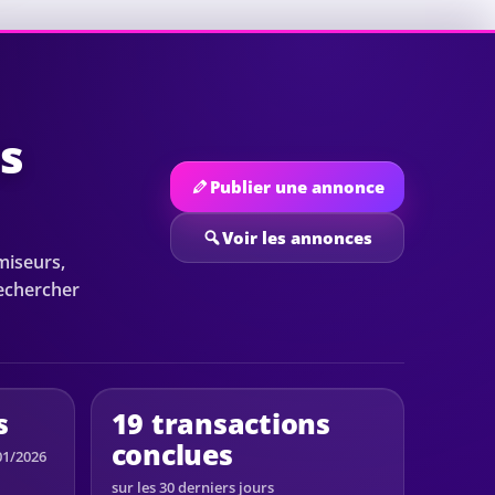
es
Publier une annonce
Voir les annonces
miseurs,
rechercher
s
19 transactions
conclues
01/2026
sur les 30 derniers jours