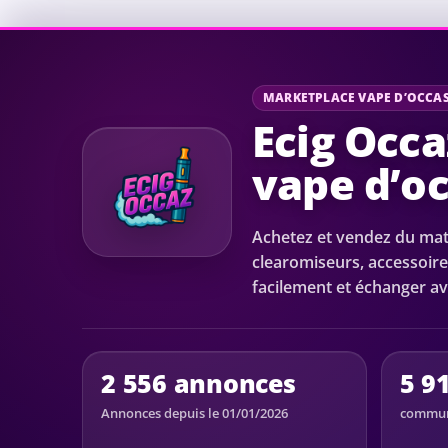
MARKETPLACE VAPE D’OCCA
Ecig Occa
vape d’o
Achetez et vendez du maté
clearomiseurs, accessoire
facilement et échanger av
2 556 annonces
5 9
Annonces depuis le 01/01/2026
communa