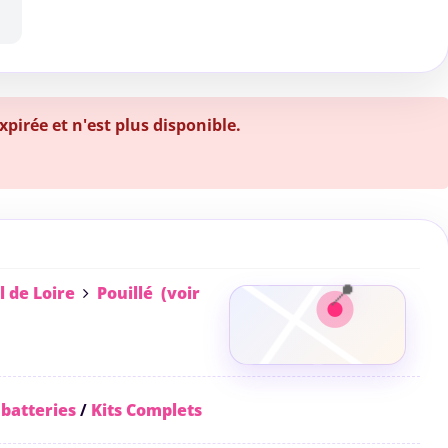
irée et n'est plus disponible.
l de Loire
Pouillé
(voir
 batteries
/
Kits Complets