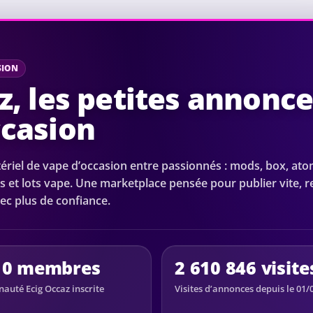
SION
z, les petites annonc
ccasion
riel de vape d’occasion entre passionnés : mods, box, ato
s et lots vape. Une marketplace pensée pour publier vite, 
ec plus de confiance.
10 membres
2 610 846 visite
uté Ecig Occaz inscrite
Visites d’annonces depuis le 01/