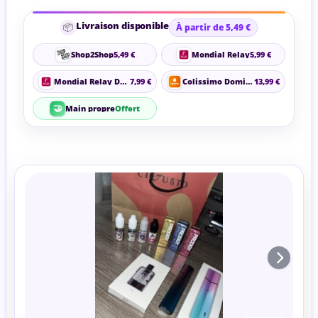
Livraison disponible
📦
À partir de 5,49 €
Shop2Shop
5,49 €
Mondial Relay
5,99 €
Mondial Relay Domicile
7,99 €
Colissimo Domicile
13,99 €
🤝
Main propre
Offert