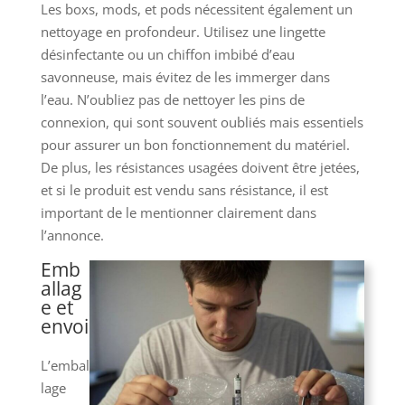
Les boxs, mods, et pods nécessitent également un
nettoyage en profondeur. Utilisez une lingette
désinfectante ou un chiffon imbibé d’eau
savonneuse, mais évitez de les immerger dans
l’eau. N’oubliez pas de nettoyer les pins de
connexion, qui sont souvent oubliés mais essentiels
pour assurer un bon fonctionnement du matériel.
De plus, les résistances usagées doivent être jetées,
et si le produit est vendu sans résistance, il est
important de le mentionner clairement dans
l’annonce.
Emb
allag
e et
envoi
L’embal
lage