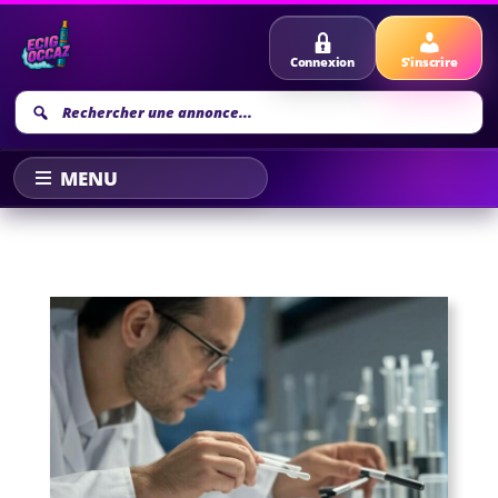
Connexion
S'inscrire
Recherche
annonce