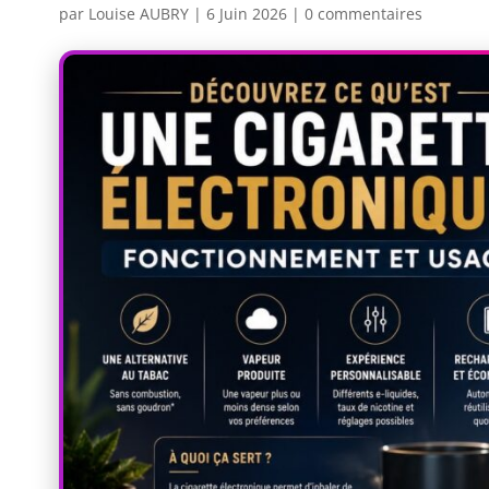
par
Louise AUBRY
|
6 Juin 2026
|
0 commentaires