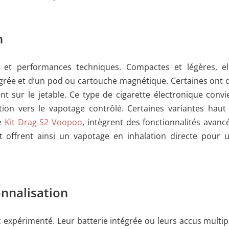
n
 et performances techniques. Compactes et légères, el
égrée et d’un pod ou cartouche magnétique. Certaines ont 
t sur le jetable. Ce type de cigarette électronique convi
ion vers le vapotage contrôlé. Certaines variantes haut
me
Kit Drag S2 Voopoo
, intègrent des fonctionnalités avanc
t offrent ainsi un vapotage en inhalation directe pour 
onnalisation
c expérimenté. Leur batterie intégrée ou leurs accus multip