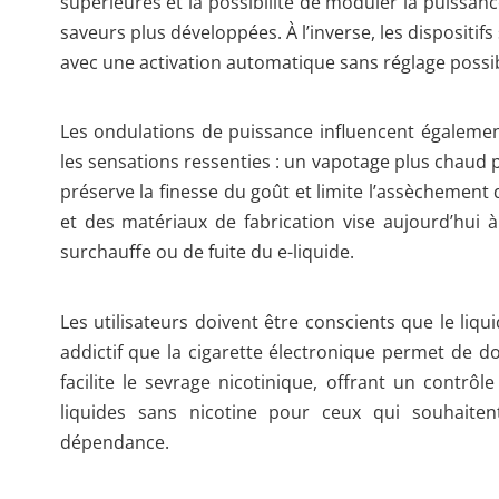
supérieures et la possibilité de moduler la puissan
saveurs plus développées. À l’inverse, les dispositi
avec une activation automatique sans réglage possible
Les ondulations de puissance influencent égalemen
les sensations ressenties : un vapotage plus chaud
préserve la finesse du goût et limite l’assèchement d
et des matériaux de fabrication vise aujourd’hui à 
surchauffe ou de fuite du e-liquide.
Les utilisateurs doivent être conscients que le li
addictif que la cigarette électronique permet de d
facilite le sevrage nicotinique, offrant un contrô
liquides sans nicotine pour ceux qui souhaite
dépendance.