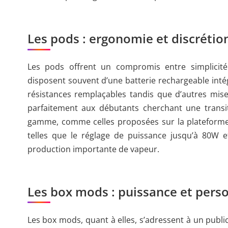
Les pods : ergonomie et discrétio
Les pods offrent un compromis entre simplicité
disposent souvent d’une batterie rechargeable int
résistances remplaçables tandis que d’autres misen
parfaitement aux débutants cherchant une transit
gamme, comme celles proposées sur la platefor
telles que le réglage de puissance jusqu’à 80W e
production importante de vapeur.
Les box mods : puissance et pers
Les box mods, quant à elles, s’adressent à un publi