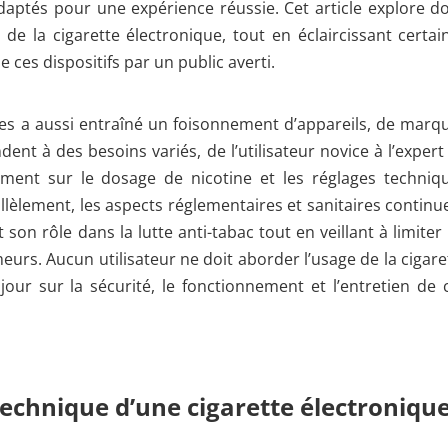
adaptés pour une expérience réussie. Cet article explore d
s de la cigarette électronique, tout en éclaircissant certai
 ces dispositifs par un public averti.
ues a aussi entraîné un foisonnement d’appareils, de marq
ent à des besoins variés, de l’utilisateur novice à l’expert
mment sur le dosage de nicotine et les réglages techniq
lèlement, les aspects réglementaires et sanitaires continu
on rôle dans la lutte anti-tabac tout en veillant à limiter 
rs. Aucun utilisateur ne doit aborder l’usage de la cigare
jour sur la sécurité, le fonctionnement et l’entretien de 
chnique d’une cigarette électroniqu