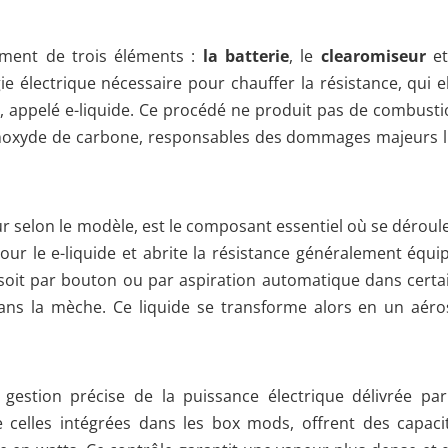
ement de trois éléments :
la batterie
, le
clearomiseur
et
ie électrique nécessaire pour chauffer la résistance, qui el
, appelé e-liquide. Ce procédé ne produit pas de combusti
onoxyde de carbone, responsables des dommages majeurs l
 selon le modèle, est le composant essentiel où se déroule
pour le e-liquide et abrite la résistance généralement équi
 soit par bouton ou par aspiration automatique dans certa
dans la mèche. Ce liquide se transforme alors en un aéro
gestion précise de la puissance électrique délivrée par
 celles intégrées dans les box mods, offrent des capaci