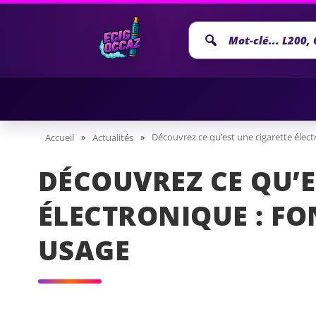
Recherche
annonce
»
»
Découvrez ce qu’est une cigarette élec
Accueil
Actualités
DÉCOUVREZ CE QU’E
ÉLECTRONIQUE : F
USAGE