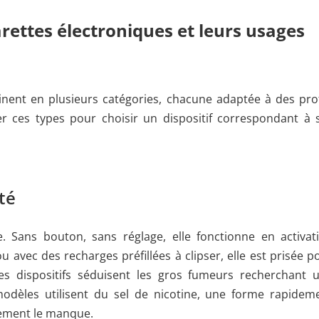
arettes électroniques et leurs usages
linent en plusieurs catégories, chacune adaptée à des prof
ifier ces types pour choisir un dispositif correspondant à 
ité
. Sans bouton, sans réglage, elle fonctionne en activat
u avec des recharges préfillées à clipser, elle est prisée p
 Ces dispositifs séduisent les gros fumeurs recherchant 
modèles utilisent du sel de nicotine, une forme rapidem
tement le manque.