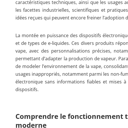
caractéristiques techniques, ainsi que les usages 
les facettes industrielles, scientifiques et pratique
idées reçues qui peuvent encore freiner l’adoption de
La montée en puissance des dispositifs électroniq
et de types de e-liquides. Ces divers produits répond
vape, avec des personnalisations précises, nota
permettant d’adapter la production de vapeur. Paral
de modeler l’environnement de la vape, consolidant s
usages inappropriés, notamment parmi les non-fumeu
électronique sans informations fiables et mises à 
dispositifs.
Comprendre le fonctionnement te
moderne