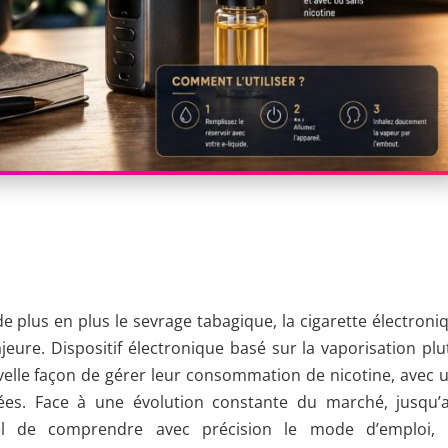
 plus en plus le sevrage tabagique, la cigarette électroni
ure. Dispositif électronique basé sur la vaporisation plu
velle façon de gérer leur consommation de nicotine, avec 
ées. Face à une évolution constante du marché, jusqu’
iel de comprendre avec précision le mode d’emploi, 