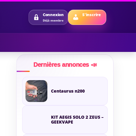
S'inscrire
Connexion
Déjà membre
Dernières annonces 📣
Centaurus n200
KIT AEGIS SOLO 2 ZEUS –
GEEKVAPE