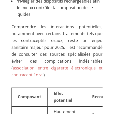
Privilégier des dispositifs rechargeables afin
de mieux contrôler la composition des e-
liquides
Comprendre les interactions potentielles,
notamment avec certains traitements tels que
les contraceptifs oraux, reste un enjeu
sanitaire majeur pour 2025. Il est recommandé
de consulter des sources spécialisées pour
éviter des complications indésirables
(
association entre cigarette électronique et
contraceptif oral
).
Effet
Composant
Recomman
potentiel
Hautement