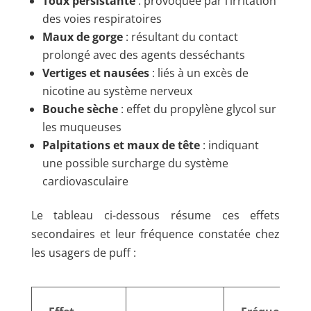
Toux persistante
: provoquée par l’irritation
des voies respiratoires
Maux de gorge
: résultant du contact
prolongé avec des agents desséchants
Vertiges et nausées
: liés à un excès de
nicotine au système nerveux
Bouche sèche
: effet du propylène glycol sur
les muqueuses
Palpitations et maux de tête
: indiquant
une possible surcharge du système
cardiovasculaire
Le tableau ci-dessous résume ces effets
secondaires et leur fréquence constatée chez
les usagers de puff :