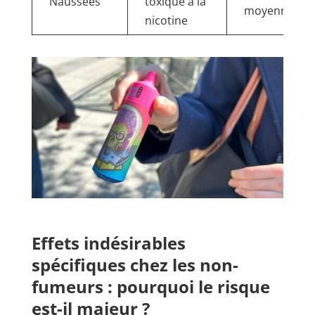
Naussées
toxique à la
moyenne
nicotine
Effets indésirables
spécifiques chez les non-
fumeurs : pourquoi le risque
est-il majeur ?