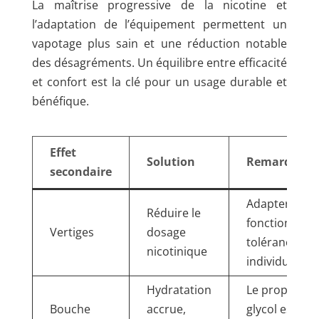
La maîtrise progressive de la nicotine et
l’adaptation de l’équipement permettent un
vapotage plus sain et une réduction notable
des désagréments. Un équilibre entre efficacité
et confort est la clé pour un usage durable et
bénéfique.
Effet
Solution
Remarques
secondaire
Adapter en
Réduire le
fonction de l
Vertiges
dosage
tolérance
nicotinique
individuelle
Hydratation
Le propylène
Bouche
accrue,
glycol est