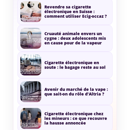
Revendre sa cigarette
électronique en Suisse :
comment utiliser Ecig-occaz ?
Cruauté animale envers un
cygne : deux adolescents mis
en cause pour de la vapeur
Cigarette électronique en
soute : le bagage reste au sol
Avenir du marché de la vape :
que sait-on du rôle d’Altria ?
Cigarette électronique chez
les mineurs : ce que recouvre
la hausse annoncée