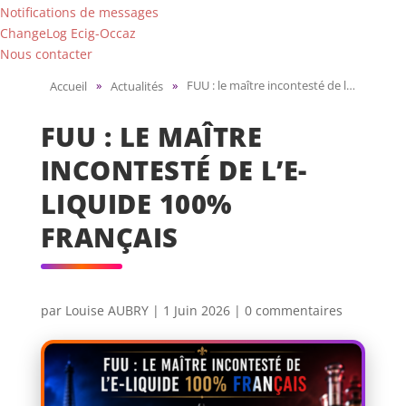
Notifications de messages
ChangeLog Ecig-Occaz
Nous contacter
»
»
FUU : le maître incontesté de l’e-liquide 100% français
Accueil
Actualités
FUU : LE MAÎTRE
INCONTESTÉ DE L’E-
LIQUIDE 100%
FRANÇAIS
par
Louise AUBRY
|
1 Juin 2026
|
0 commentaires