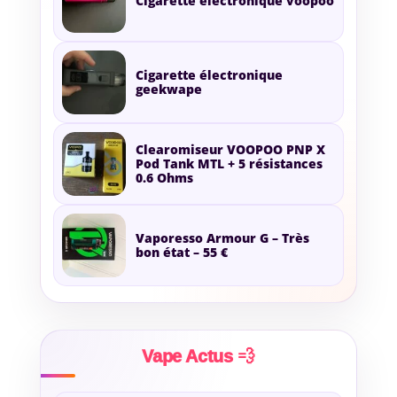
Cigarette électronique voopoo
Cigarette électronique
geekwape
Clearomiseur VOOPOO PNP X
Pod Tank MTL + 5 résistances
0.6 Ohms
Vaporesso Armour G – Très
bon état – 55 €
Vape Actus 💨