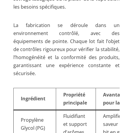
les besoins spécifiques.
La fabrication se déroule dans un
environnement contrôlé, avec des
équipements de pointe. Chaque lot fait l’objet
de contrôles rigoureux pour vérifier la stabilité,
l’homogénéité et la conformité des produits,
garantissant une expérience constante et
sécurisée.
Propriété
Avantage
Ingrédient
principale
pour la vape
Fluidifiant
Amplifie la
Propylène
et support
saveur et le
Glycol (PG)
d’arômes
hit en gorge