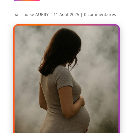
par
Louise AUBRY
|
11 Août 2025
|
0 commentaires