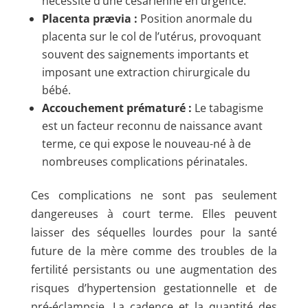
nécessité d’une césarienne en urgence.
Placenta prævia :
Position anormale du
placenta sur le col de l’utérus, provoquant
souvent des saignements importants et
imposant une extraction chirurgicale du
bébé.
Accouchement prématuré :
Le tabagisme
est un facteur reconnu de naissance avant
terme, ce qui expose le nouveau-né à de
nombreuses complications périnatales.
Ces complications ne sont pas seulement
dangereuses à court terme. Elles peuvent
laisser des séquelles lourdes pour la santé
future de la mère comme des troubles de la
fertilité persistants ou une augmentation des
risques d’hypertension gestationnelle et de
pré-éclampsie. La cadence et la quantité des