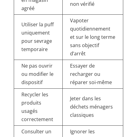
en magasin
non vérifié
agréé
Vapoter
Utiliser la puff
quotidiennement
uniquement
et sur le long terme
pour sevrage
sans objectif
temporaire
d’arrêt
Ne pas ouvrir
Essayer de
ou modifier le
recharger ou
dispositif
réparer soi-même
Recycler les
Jeter dans les
produits
déchets ménagers
usagés
classiques
correctement
Consulter un
Ignorer les