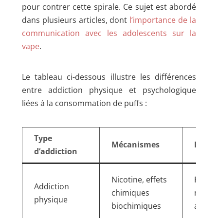
pour contrer cette spirale. Ce sujet est abordé
dans plusieurs articles, dont
l’importance de la
communication avec les adolescents sur la
vape
.
Le tableau ci-dessous illustre les différences
entre addiction physique et psychologique
liées à la consommation de puffs :
Type
Mécanismes
Durée
d’addiction
Nicotine, effets
Plusie
Addiction
chimiques
mois 
physique
biochimiques
année