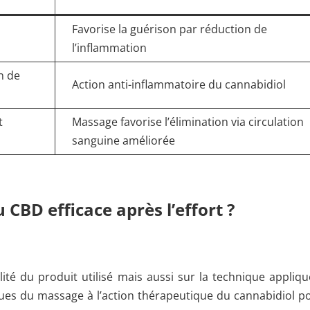
Favorise la guérison par réduction de
l’inflammation
n de
Action anti-inflammatoire du cannabidiol
t
Massage favorise l’élimination via circulation
sanguine améliorée
BD efficace après l’effort ?
té du produit utilisé mais aussi sur la technique appliqu
niques du massage à l’action thérapeutique du cannabidiol p