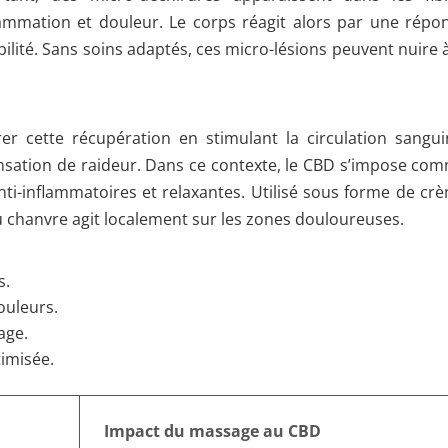
flammation et douleur. Le corps réagit alors par une répo
ilité. Sans soins adaptés, ces micro-lésions peuvent nuire à
er cette récupération en stimulant la circulation sangui
 sensation de raideur. Dans ce contexte, le CBD s’impose co
ti-inflammatoires et relaxantes. Utilisé sous forme de cr
 chanvre agit localement sur les zones douloureuses.
s.
ouleurs.
age.
timisée.
Impact du massage au CBD