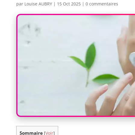
par
Louise AUBRY
|
15 Oct 2025
|
0 commentaires
Sommaire
[
Voir
]