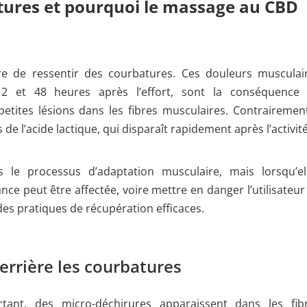
tures et pourquoi le massage au CBD
are de ressentir des courbatures. Ces douleurs musculai
12 et 48 heures après l’effort, sont la conséquence
tites lésions dans les fibres musculaires. Contrairemen
de l’acide lactique, qui disparaît rapidement après l’activité
le processus d’adaptation musculaire, mais lorsqu’el
ce peut être affectée, voire mettre en danger l’utilisateur
 des pratiques de récupération efficaces.
rrière les courbatures
tant, des micro-déchirures apparaissent dans les fib