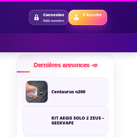
S'inscrire
Connexion
Déjà membre
Dernières annonces 📣
Centaurus n200
KIT AEGIS SOLO 2 ZEUS –
GEEKVAPE