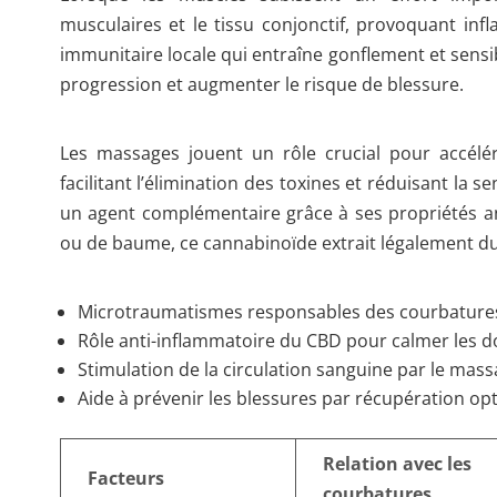
musculaires et le tissu conjonctif, provoquant in
immunitaire locale qui entraîne gonflement et sensib
progression et augmenter le risque de blessure.
Les massages jouent un rôle crucial pour accélér
facilitant l’élimination des toxines et réduisant la
un agent complémentaire grâce à ses propriétés an
ou de baume, ce cannabinoïde extrait légalement du
Microtraumatismes responsables des courbature
Rôle anti-inflammatoire du CBD pour calmer les d
Stimulation de la circulation sanguine par le mass
Aide à prévenir les blessures par récupération op
Relation avec les
Facteurs
courbatures