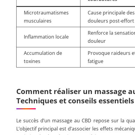
Microtraumatismes
Cause principale des
musculaires
douleurs post-effort
Renforce la sensatio
Inflammation locale
douleur
Accumulation de
Provoque raideurs e
toxines
fatigue
Comment réaliser un massage au C
Techniques et conseils essentiels
Le succès d’un massage au CBD repose sur la quali
L’objectif principal est d’associer les effets méca