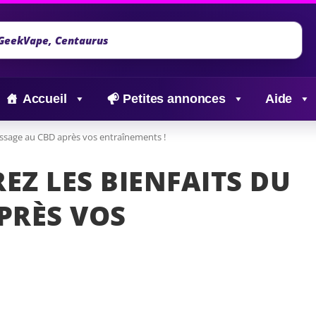
Accueil
Petites annonces
Aide
massage au CBD après vos entraînements !
EZ LES BIENFAITS DU
PRÈS VOS