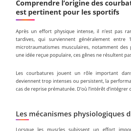
Comprendre l’origine des courba
est pertinent pour les sportifs
Après un effort physique intense, il n’est pas r
tardives, qui surviennent généralement entre 
microtraumatismes musculaires, notamment des pe
une idée reçue populaire, ces gênes ne résultent pas 
Les courbatures jouent un rôle important dans 
deviennent trop intenses ou persistent, la performan
cas de reprise prématurée. D’où l’intérêt d’intégrer
Les mécanismes physiologiques de
Lorsque les muscles subissent un effort impor