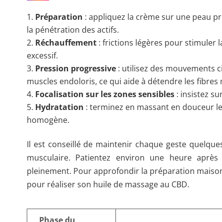
Préparation
: appliquez la crème sur une peau pr
la pénétration des actifs.
Réchauffement
: frictions légères pour stimuler
excessif.
Pression progressive
: utilisez des mouvements c
muscles endoloris, ce qui aide à détendre les fibres
Focalisation sur les zones sensibles
: insistez su
Hydratation
: terminez en massant en douceur le
homogène.
Il est conseillé de maintenir chaque geste quelque
musculaire. Patientez environ une heure après 
pleinement. Pour approfondir la préparation maison
pour réaliser son huile de massage au CBD.
Phase du