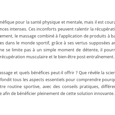
néfique pour la santé physique et mentale, mais il est cour
ces intenses. Ces inconforts peuvent ralentir la récupérat
rement, le massage combiné à l’application de produits à b
tes dans le monde sportif, grâce à ses vertus supposées an
ne se limite pas à un simple moment de détente, il pourr
 récupération musculaire et le bien-être post-entraînement.
age et quels bénéfices peut-il offrir ? Que révèle la scie
ofondit tous les aspects essentiels pour comprendre pourq
 routine sportive, avec des conseils pratiques, différe
afin de bénéficier pleinement de cette solution innovante.