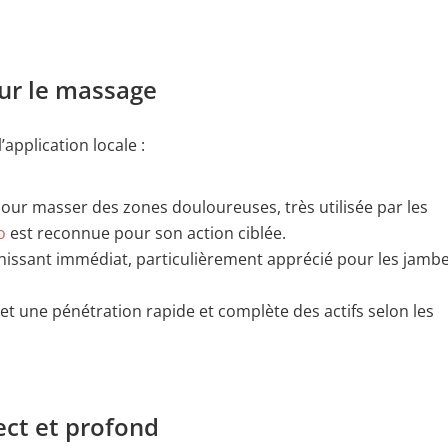
ur le massage
application locale :
pour masser des zones douloureuses, très utilisée par les
o
est reconnue pour son action ciblée.
chissant immédiat, particulièrement apprécié pour les jamb
rmet une pénétration rapide et complète des actifs selon les
ect et profond